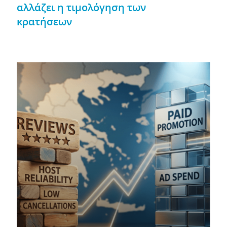
αλλάζει η τιμολόγηση των
κρατήσεων