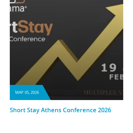
ΜΑΡ. 05, 2026
Short Stay Athens Conference 2026