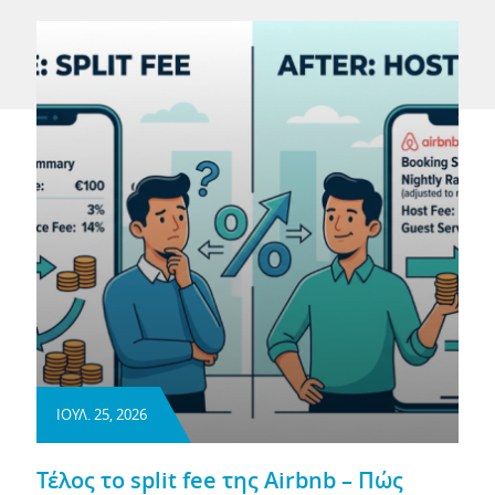
ΙΟΥΛ. 25, 2026
Τέλος το split fee της Airbnb – Πώς