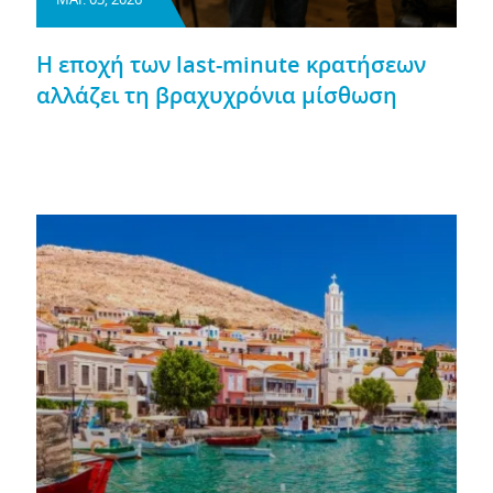
Η εποχή των last-minute κρατήσεων
αλλάζει τη βραχυχρόνια μίσθωση