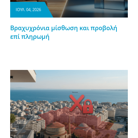
ΙΟΥΛ. 04, 2026
Βραχυχρόνια μίσθωση και προβολή
επί πληρωμή