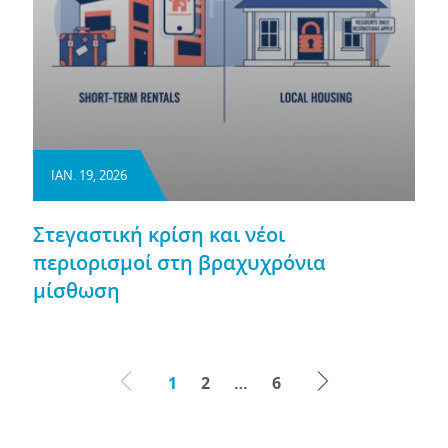
ΙΑΝ. 19, 2026
Στεγαστική κρίση και νέοι
περιορισμοί στη βραχυχρόνια
μίσθωση
1
2
…
6