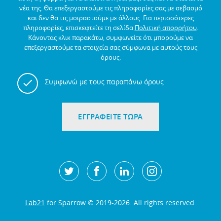
νέα της.
Θα επεξεργαστούμε τις πληροφορίες σας με σεβασμό
και δεν θα τις μοιραστούμε με άλλους.
Για περισσότερες
πληροφορίες, επισκεφτείτε τη σελίδα
Πολιτική απορρήτου
.
Κάνοντας κλικ παρακάτω, συμφωνείτε ότι μπορούμε να
επεξεργαστούμε τα στοιχεία σας σύμφωνα με αυτούς τους
όρους.
Συμφωνώ με τους παραπάνω όρους
ΕΓΓΡΑΦΕΙΤΕ ΤΩΡΑ
Lab21
for Sparrow © 2019-2026. All rights reserved.