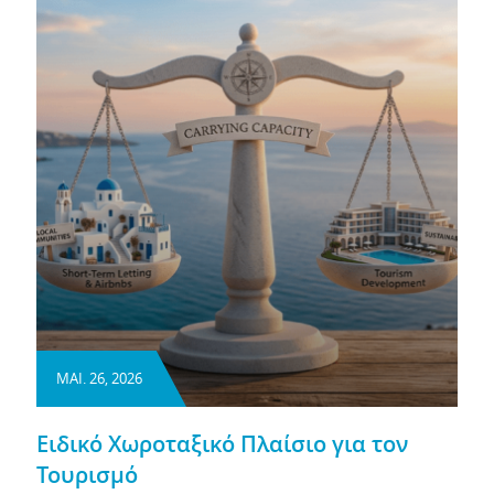
ΜΑΙ. 26, 2026
Ειδικό Χωροταξικό Πλαίσιο για τον
Τουρισμό