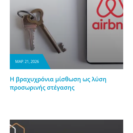
ΜΑΡ. 21, 2026
Η βραχυχρόνια μίσθωση ως λύση
προσωρινής στέγασης