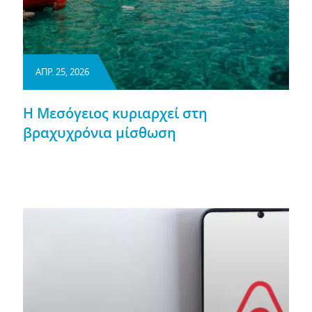
ΑΠΡ. 25, 2026
Η Μεσόγειος κυριαρχεί στη
βραχυχρόνια μίσθωση