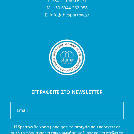
Τ. +30 211 800 6171
Μ. +30 6944 262 958
E.
info@thesparrow.gr
ΕΓΓΡΑΦΕΙΤΕ ΣΤΟ NEWSLETTER
Η Sparrow θα χρησιμοποιήσει τα στοιχεία που παρέχετε σε
αυτή τη φόρμα για να επικοινωνήσει μαζί σας και να στείλει τα