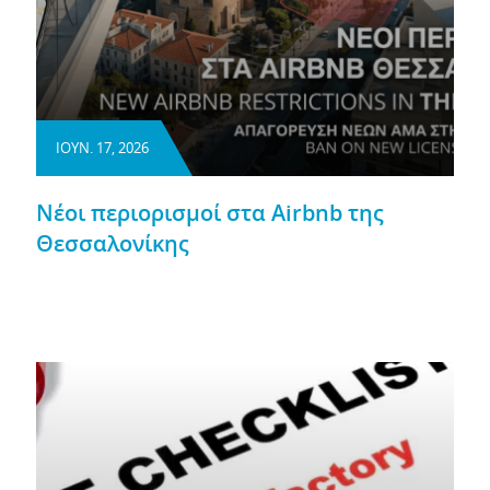
ΙΟΥΝ. 17, 2026
Νέοι περιορισμοί στα Airbnb της
Θεσσαλονίκης