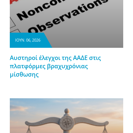
ΙΟΥΝ. 06, 2026
Αυστηροί έλεγχοι της ΑΑΔΕ στις
πλατφόρμες βραχυχρόνιας
μίσθωσης