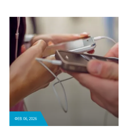
ΦΕΒ. 06, 2026