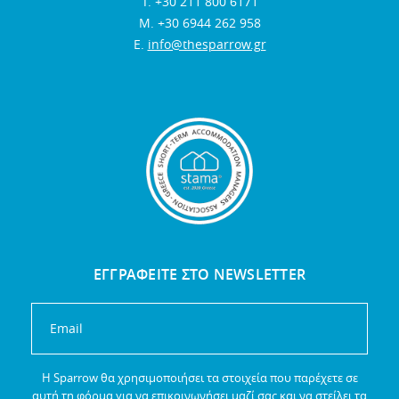
Τ. +30 211 800 6171
Μ. +30 6944 262 958
E.
info@thesparrow.gr
ΕΓΓΡΑΦΕΙΤΕ ΣΤΟ NEWSLETTER
Η Sparrow θα χρησιμοποιήσει τα στοιχεία που παρέχετε σε
αυτή τη φόρμα για να επικοινωνήσει μαζί σας και να στείλει τα