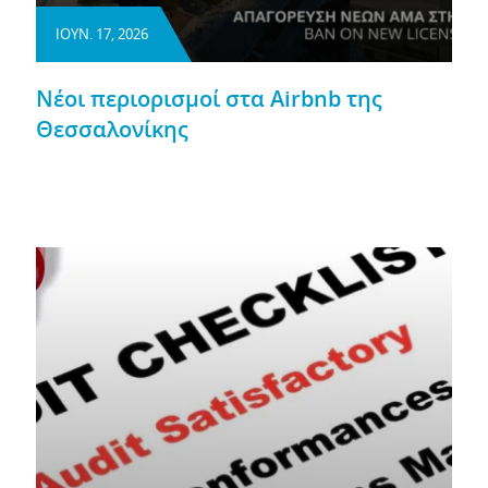
ΙΟΥΝ. 17, 2026
Νέοι περιορισμοί στα Airbnb της
Θεσσαλονίκης