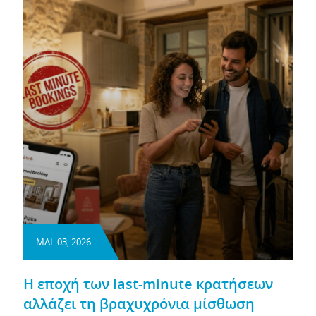
ΜΑΙ. 03, 2026
Η εποχή των last-minute κρατήσεων
αλλάζει τη βραχυχρόνια μίσθωση