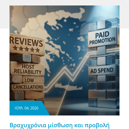
ΙΟΥΛ. 04, 2026
Βραχυχρόνια μίσθωση και προβολή