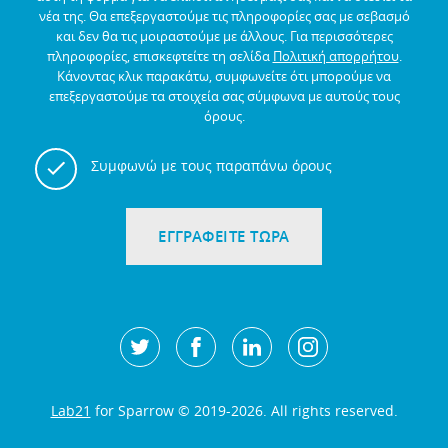
νέα της.
Θα επεξεργαστούμε τις πληροφορίες σας με σεβασμό
και δεν θα τις μοιραστούμε με άλλους.
Για περισσότερες
πληροφορίες, επισκεφτείτε τη σελίδα
Πολιτική απορρήτου
.
Κάνοντας κλικ παρακάτω, συμφωνείτε ότι μπορούμε να
επεξεργαστούμε τα στοιχεία σας σύμφωνα με αυτούς τους
όρους.
Συμφωνώ με τους παραπάνω όρους
ΕΓΓΡΑΦΕΙΤΕ ΤΩΡΑ
Lab21
for Sparrow © 2019-2026. All rights reserved.