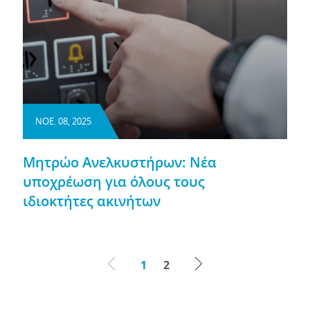
ΝΟΕ. 08, 2025
Μητρώο Ανελκυστήρων: Νέα
υποχρέωση για όλους τους
ιδιοκτήτες ακινήτων
1
2