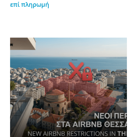
επί πληρωμή