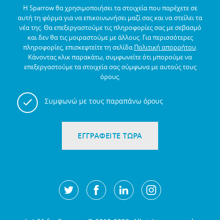
Η Sparrow θα χρησιμοποιήσει τα στοιχεία που παρέχετε σε
αυτή τη φόρμα για να επικοινωνήσει μαζί σας και να στείλει τα
νέα της.
Θα επεξεργαστούμε τις πληροφορίες σας με σεβασμό
και δεν θα τις μοιραστούμε με άλλους.
Για περισσότερες
πληροφορίες, επισκεφτείτε τη σελίδα
Πολιτική απορρήτου
.
Κάνοντας κλικ παρακάτω, συμφωνείτε ότι μπορούμε να
επεξεργαστούμε τα στοιχεία σας σύμφωνα με αυτούς τους
όρους.
Συμφωνώ με τους παραπάνω όρους
ΕΓΓΡΑΦΕΙΤΕ ΤΩΡΑ