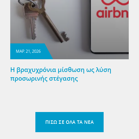
ΜΑΡ. 21, 2026
Η βραχυχρόνια μίσθωση ως λύση
προσωρινής στέγασης
ΠΙΣΩ ΣΕ ΟΛΑ ΤΑ ΝΕΑ