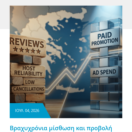
ΙΟΥΛ. 04, 2026
Βραχυχρόνια μίσθωση και προβολή