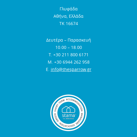
Γλυφάδα
Αθήνα, Ελλάδα
TK 16674
Δευτέρα – Παρασκευή
10.00 – 18.00
Τ. +30 211 800 6171
Μ. +30 6944 262 958
E.
info@thesparrow.gr