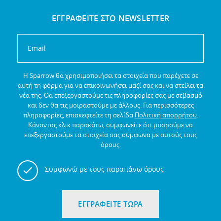
ΕΓΓΡΑΦΕΙΤΕ ΣΤΟ NEWSLETTER
Η Sparrow θα χρησιμοποιήσει τα στοιχεία που παρέχετε σε
αυτή τη φόρμα για να επικοινωνήσει μαζί σας και να στείλει τα
νέα της.
Θα επεξεργαστούμε τις πληροφορίες σας με σεβασμό
και δεν θα τις μοιραστούμε με άλλους.
Για περισσότερες
πληροφορίες, επισκεφτείτε τη σελίδα
Πολιτική απορρήτου
.
Κάνοντας κλικ παρακάτω, συμφωνείτε ότι μπορούμε να
επεξεργαστούμε τα στοιχεία σας σύμφωνα με αυτούς τους
όρους.
Συμφωνώ με τους παραπάνω όρους
ΕΓΓΡΑΦΕΙΤΕ ΤΩΡΑ