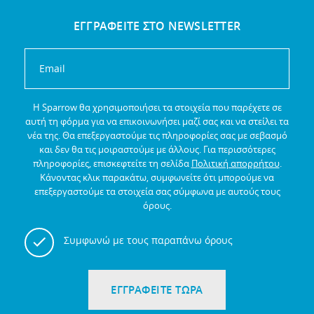
ΕΓΓΡΑΦΕΙΤΕ ΣΤΟ NEWSLETTER
Η Sparrow θα χρησιμοποιήσει τα στοιχεία που παρέχετε σε
αυτή τη φόρμα για να επικοινωνήσει μαζί σας και να στείλει τα
νέα της.
Θα επεξεργαστούμε τις πληροφορίες σας με σεβασμό
και δεν θα τις μοιραστούμε με άλλους.
Για περισσότερες
πληροφορίες, επισκεφτείτε τη σελίδα
Πολιτική απορρήτου
.
Κάνοντας κλικ παρακάτω, συμφωνείτε ότι μπορούμε να
επεξεργαστούμε τα στοιχεία σας σύμφωνα με αυτούς τους
όρους.
Συμφωνώ με τους παραπάνω όρους
ΕΓΓΡΑΦΕΙΤΕ ΤΩΡΑ