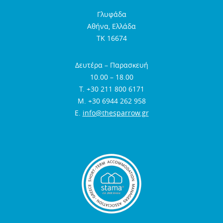
Γλυφάδα
Αθήνα, Ελλάδα
TK 16674
Δευτέρα – Παρασκευή
10.00 – 18.00
Τ. +30 211 800 6171
Μ. +30 6944 262 958
E.
info@thesparrow.gr