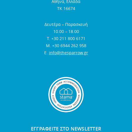
Αθήνα, Ελλάδα
TK 16674
Δευτέρα – Παρασκευή
10.00 – 18.00
Τ. +30 211 800 6171
Μ. +30 6944 262 958
E.
info@thesparrow.gr
ΕΓΓΡΑΦΕΙΤΕ ΣΤΟ NEWSLETTER