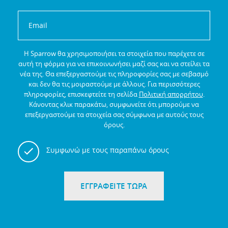
Η Sparrow θα χρησιμοποιήσει τα στοιχεία που παρέχετε σε
αυτή τη φόρμα για να επικοινωνήσει μαζί σας και να στείλει τα
νέα της.
Θα επεξεργαστούμε τις πληροφορίες σας με σεβασμό
και δεν θα τις μοιραστούμε με άλλους.
Για περισσότερες
πληροφορίες, επισκεφτείτε τη σελίδα
Πολιτική απορρήτου
.
Κάνοντας κλικ παρακάτω, συμφωνείτε ότι μπορούμε να
επεξεργαστούμε τα στοιχεία σας σύμφωνα με αυτούς τους
όρους.
Συμφωνώ με τους παραπάνω όρους
ΕΓΓΡΑΦΕΙΤΕ ΤΩΡΑ