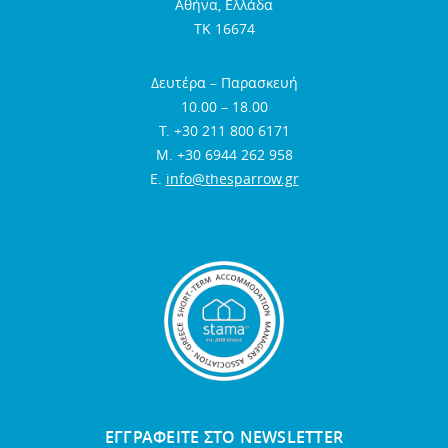
Αθήνα, Ελλάδα
TK 16674
Δευτέρα – Παρασκευή
10.00 – 18.00
Τ. +30 211 800 6171
Μ. +30 6944 262 958
E.
info@thesparrow.gr
ΕΓΓΡΑΦΕΙΤΕ ΣΤΟ NEWSLETTER