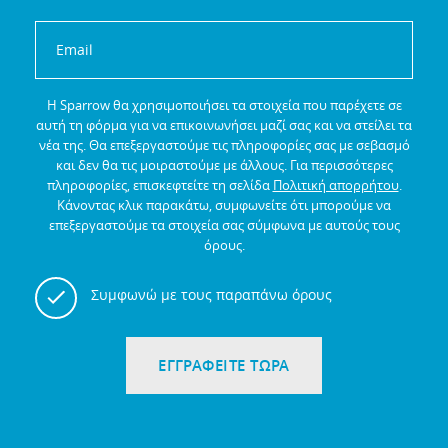
Η Sparrow θα χρησιμοποιήσει τα στοιχεία που παρέχετε σε
αυτή τη φόρμα για να επικοινωνήσει μαζί σας και να στείλει τα
νέα της.
Θα επεξεργαστούμε τις πληροφορίες σας με σεβασμό
και δεν θα τις μοιραστούμε με άλλους.
Για περισσότερες
πληροφορίες, επισκεφτείτε τη σελίδα
Πολιτική απορρήτου
.
Κάνοντας κλικ παρακάτω, συμφωνείτε ότι μπορούμε να
επεξεργαστούμε τα στοιχεία σας σύμφωνα με αυτούς τους
όρους.
Συμφωνώ με τους παραπάνω όρους
ΕΓΓΡΑΦΕΙΤΕ ΤΩΡΑ