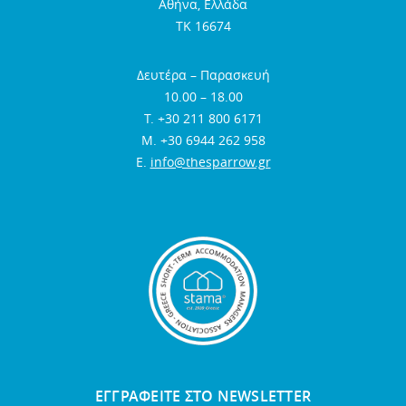
Αθήνα, Ελλάδα
TK 16674
Δευτέρα – Παρασκευή
10.00 – 18.00
Τ. +30 211 800 6171
Μ. +30 6944 262 958
E.
info@thesparrow.gr
ΕΓΓΡΑΦΕΙΤΕ ΣΤΟ NEWSLETTER