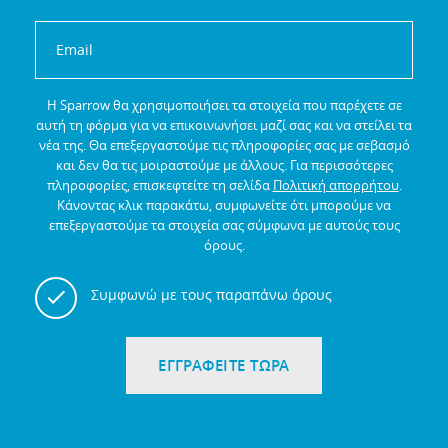
Η Sparrow θα χρησιμοποιήσει τα στοιχεία που παρέχετε σε
αυτή τη φόρμα για να επικοινωνήσει μαζί σας και να στείλει τα
νέα της.
Θα επεξεργαστούμε τις πληροφορίες σας με σεβασμό
και δεν θα τις μοιραστούμε με άλλους.
Για περισσότερες
πληροφορίες, επισκεφτείτε τη σελίδα
Πολιτική απορρήτου
.
Κάνοντας κλικ παρακάτω, συμφωνείτε ότι μπορούμε να
επεξεργαστούμε τα στοιχεία σας σύμφωνα με αυτούς τους
όρους.
Συμφωνώ με τους παραπάνω όρους
ΕΓΓΡΑΦΕΙΤΕ ΤΩΡΑ