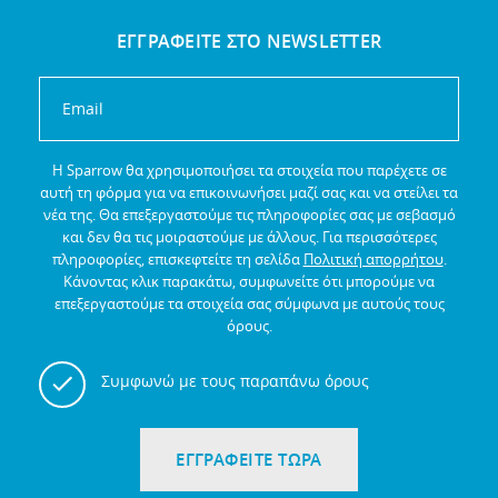
ΕΓΓΡΑΦΕΙΤΕ ΣΤΟ NEWSLETTER
Η Sparrow θα χρησιμοποιήσει τα στοιχεία που παρέχετε σε
αυτή τη φόρμα για να επικοινωνήσει μαζί σας και να στείλει τα
νέα της.
Θα επεξεργαστούμε τις πληροφορίες σας με σεβασμό
και δεν θα τις μοιραστούμε με άλλους.
Για περισσότερες
πληροφορίες, επισκεφτείτε τη σελίδα
Πολιτική απορρήτου
.
Κάνοντας κλικ παρακάτω, συμφωνείτε ότι μπορούμε να
επεξεργαστούμε τα στοιχεία σας σύμφωνα με αυτούς τους
όρους.
Συμφωνώ με τους παραπάνω όρους
ΕΓΓΡΑΦΕΙΤΕ ΤΩΡΑ