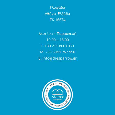
Γλυφάδα
Αθήνα, Ελλάδα
TK 16674
Δευτέρα – Παρασκευή
10.00 – 18.00
Τ. +30 211 800 6171
Μ. +30 6944 262 958
E.
info@thesparrow.gr