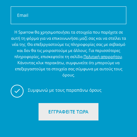
Η Sparrow θα χρησιμοποιήσει τα στοιχεία που παρέχετε σε
αυτή τη φόρμα για να επικοινωνήσει μαζί σας και να στείλει τα
νέα της.
Θα επεξεργαστούμε τις πληροφορίες σας με σεβασμό
και δεν θα τις μοιραστούμε με άλλους.
Για περισσότερες
πληροφορίες, επισκεφτείτε τη σελίδα
Πολιτική απορρήτου
.
Κάνοντας κλικ παρακάτω, συμφωνείτε ότι μπορούμε να
επεξεργαστούμε τα στοιχεία σας σύμφωνα με αυτούς τους
όρους.
Συμφωνώ με τους παραπάνω όρους
ΕΓΓΡΑΦΕΙΤΕ ΤΩΡΑ