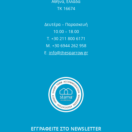
Αθήνα, Ελλάδα
TK 16674
Δευτέρα – Παρασκευή
10.00 – 18.00
Τ. +30 211 800 6171
Μ. +30 6944 262 958
E.
info@thesparrow.gr
ΕΓΓΡΑΦΕΙΤΕ ΣΤΟ NEWSLETTER