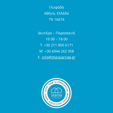
Γλυφάδα
Αθήνα, Ελλάδα
TK 16674
Δευτέρα – Παρασκευή
10.00 – 18.00
Τ. +30 211 800 6171
Μ. +30 6944 262 958
E.
info@thesparrow.gr