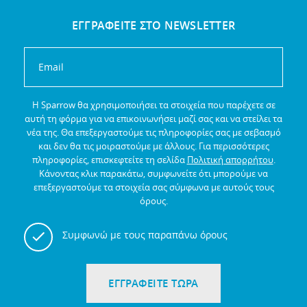
ΕΓΓΡΑΦΕΙΤΕ ΣΤΟ NEWSLETTER
Η Sparrow θα χρησιμοποιήσει τα στοιχεία που παρέχετε σε
αυτή τη φόρμα για να επικοινωνήσει μαζί σας και να στείλει τα
νέα της.
Θα επεξεργαστούμε τις πληροφορίες σας με σεβασμό
και δεν θα τις μοιραστούμε με άλλους.
Για περισσότερες
πληροφορίες, επισκεφτείτε τη σελίδα
Πολιτική απορρήτου
.
Κάνοντας κλικ παρακάτω, συμφωνείτε ότι μπορούμε να
επεξεργαστούμε τα στοιχεία σας σύμφωνα με αυτούς τους
όρους.
Συμφωνώ με τους παραπάνω όρους
ΕΓΓΡΑΦΕΙΤΕ ΤΩΡΑ