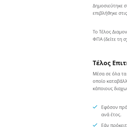
Δημοσιεύτηκε σ
επιβλήθηκε στις
Το Τέλος Διαμο
ΦΠΑ (δείτε τη 
Τέλος Επι
Μέσα σε όλα τα
οποίο καταβάλλ
κάποιους διαχω
Εφόσον πρόκ
ανά έτος.
Εάν πρόκειτα