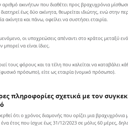
 αριθμό ακινήτων που διαθέτει προς βραχυχρόνια μίσθωση
 διατηρεί έως δύο ακίνητα, θεωρείται ιδιώτης, ενώ στην π
ία ακίνητα και πάνω, οφείλει να συστήσει εταιρία.
μενόμενο, οι υποχρεώσεις απέναντι στο κράτος μεταξύ ενός
ν μπορεί να είναι ίδιες.
εί τους φόρους και τα τέλη που καλείται να καταβάλει κάθ
 (φυσικό πρόσωπο), είτε ως εταιρία (νομικό πρόσωπο).
ρες πληροφορίες σχετικά με τον συγκε
μό
φερθεί ότι ο χρόνος διαμονής που ορίζει μια βραχυχρόνια 
ένα έτος που ίσχυε έως 31/12/2023 σε μόλις 60 μέρες, δηλ