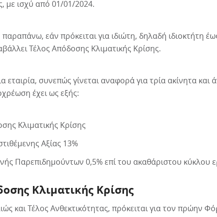
, με ισχύ από 01/01/2024.
 παραπάνω, εάν πρόκειται για ιδιώτη, δηλαδή ιδιοκτήτη έω
ταβάλλει Τέλος Απόδοσης Κλιματικής Κρίσης.
ια εταιρία, συνεπώς γίνεται αναφορά για τρία ακίνητα και ά
χρέωση έχει ως εξής:
οσης Κλιματικής Κρίσης
τιθέμενης Αξίας 13%
ονής Παρεπιδημούντων 0,5% επί του ακαθάριστου κύκλου 
δοσης Κλιματικής Κρίσης
ιώς και Τέλος Ανθεκτικότητας, πρόκειται για τον πρώην Φ