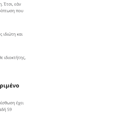
. Έτσι, εάν
ερίπτωση που
 ιδιώτη και
ε ιδιοκτήτης,
κριμένο
μίσθωση έχει
αδή 59