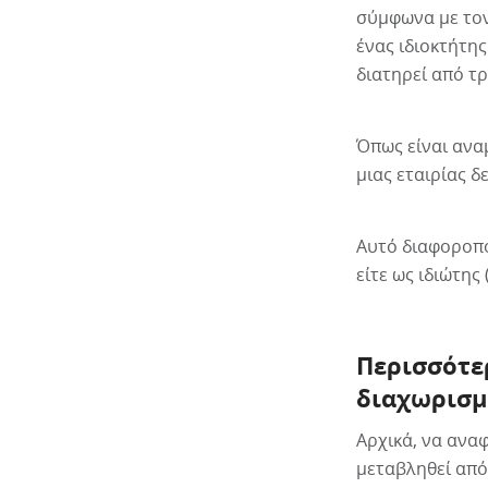
σύμφωνα με τον
ένας ιδιοκτήτης
διατηρεί από τρ
Όπως είναι ανα
μιας εταιρίας δε
Αυτό διαφοροποι
είτε ως ιδιώτης
Περισσότε
διαχωρισ
Αρχικά, να ανα
μεταβληθεί από 