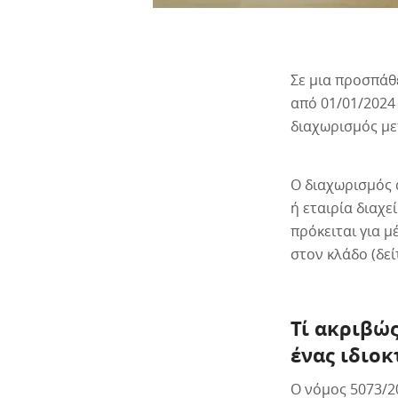
Σε μια προσπάθ
από 01/01/2024
διαχωρισμός με
Ο διαχωρισμός 
ή εταιρία διαχ
πρόκειται για 
στον κλάδο (δε
Τί ακριβώς
ένας ιδιοκ
Ο νόμος 5073/20