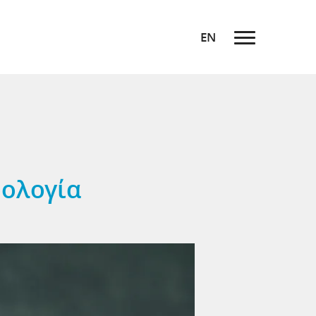
EN
ρολογία