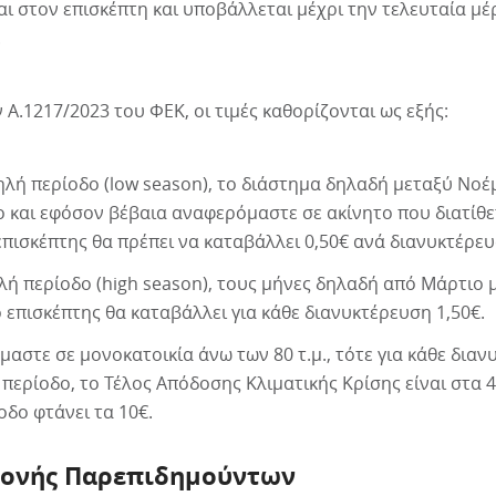
αι στον επισκέπτη και υποβάλλεται μέχρι την τελευταία μέ
.
Α.1217/2023 του ΦΕΚ, οι τιμές καθορίζονται ως εξής:
ηλή περίοδο (low season), το διάστημα δηλαδή μεταξύ Νοέ
 και εφόσον βέβαια αναφερόμαστε σε ακίνητο που διατίθε
επισκέπτης θα πρέπει να καταβάλλει 0,50€ ανά διανυκτέρευ
λή περίοδο (high season), τους μήνες δηλαδή από Μάρτιο μ
 επισκέπτης θα καταβάλλει για κάθε διανυκτέρευση 1,50€.
αστε σε μονοκατοικία άνω των 80 τ.μ., τότε για κάθε δια
περίοδο, το Τέλος Απόδοσης Κλιματικής Κρίσης είναι στα 4
δο φτάνει τα 10€.
μονής Παρεπιδημούντων