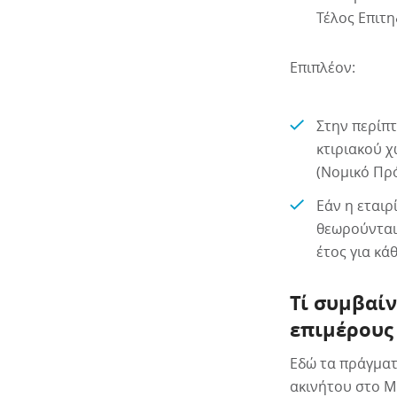
Τέλος Επιτη
Επιπλέον:
Στην περίπ
κτιριακού χ
(Νομικό Πρό
Εάν η εταιρ
θεωρούνται 
έτος για κά
Τί συμβαί
επιμέρους
Εδώ τα πράγματ
ακινήτου στο Μ