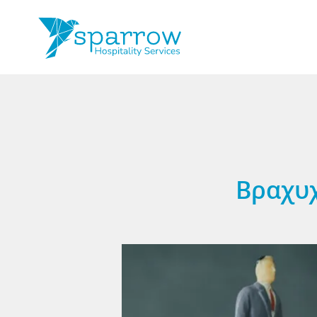
Βραχυχ