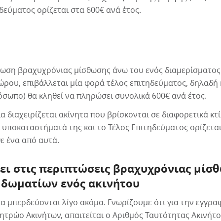
δεύματος ορίζεται στα 600€ ανά έτος.
τωση βραχυχρόνιας μίσθωσης άνω του ενός διαμερίσματος 
ώρου, επιβάλλεται μία φορά τέλος επιτηδεύματος, δηλαδή 
σωπο) θα κληθεί να πληρώσει συνολικά 600€ ανά έτος.
ία διαχειρίζεται ακίνητα που βρίσκονται σε διαφορετικά κτί
υποκαταστήματά της και το Τέλος Επιτηδεύματος ορίζεται
θε ένα από αυτά.
νει στις περιπτώσεις βραχυχρόνιας μίσ
 δωματίων ενός ακινήτου
α μπερδεύονται λίγο ακόμα. Γνωρίζουμε ότι για την εγγρα
ητρώο Ακινήτων, απαιτείται ο Αριθμός Ταυτότητας Ακινήτου