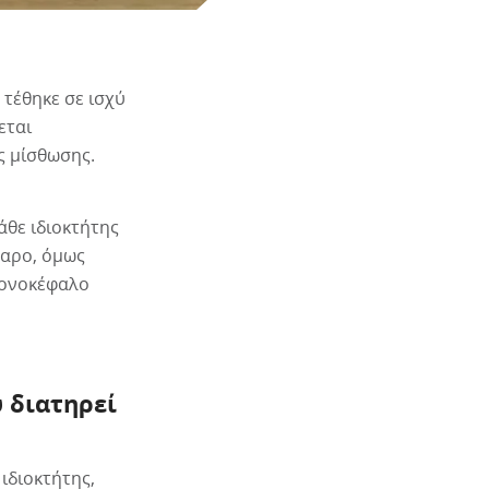
 τέθηκε σε ισχύ
εται
ς μίσθωσης.
άθε ιδιοκτήτης
θαρο, όμως
πονοκέφαλο
 διατηρεί
ιδιοκτήτης,