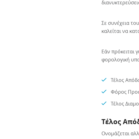
διανυκτερεύσεις
Σε συνέχεια του
καλείται να κα
Εάν πρόκειται γ
φορολογική υπο
Τέλος Απόδ
Φόρος Προσ
Τέλος Διαμ
Τέλος Από
Ονομάζεται αλλ